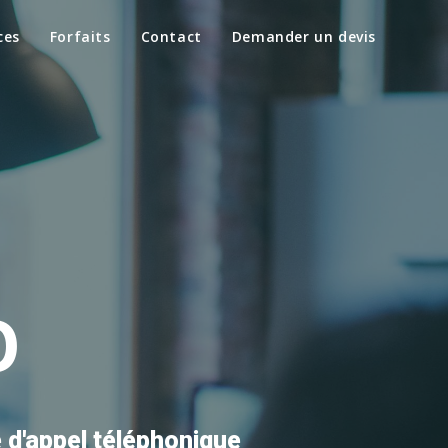
ces
Forfaits
Contact
Demander un devis
O
 d'appel téléphonique