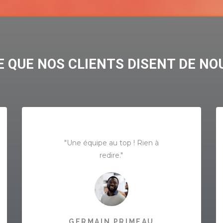
E QUE NOS CLIENTS DISENT DE NO
"Une équipe au top ! Rien à
redire."
GERMAIN PRIMEAU