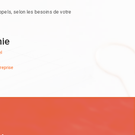
pels, selon les besoins de votre
nie
el
reprise