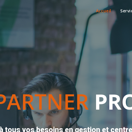
Accueil
Servi
PARTNER
PR
 tous vos besoins en gestion et centre