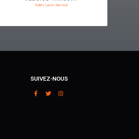
Eden Lawn Service
SUIVEZ-NOUS