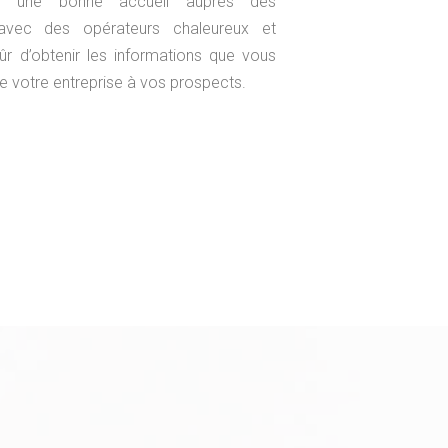
r une bonne accueil auprès des
, avec des opérateurs chaleureux et
r d’obtenir les informations que vous
re votre entreprise à vos prospects.