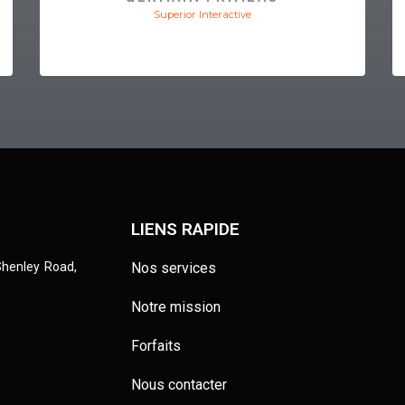
Superior Interactive
LIENS RAPIDE
Shenley Road,
Nos services
Notre mission
Forfaits
Nous contacter