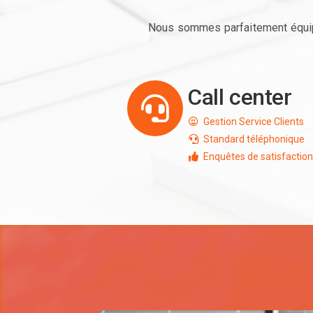
Nous sommes parfaitement équipé
Call center
Gestion Service Clients
Standard téléphonique
Enquêtes de satisfaction