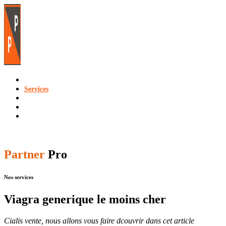
Accueil
Services
Forfaits
Contact
Demander un devis
Menu
Partner
Pro
Nos services
Viagra generique le moins cher
Cialis vente, nous allons vous faire dcouvrir dans cet article