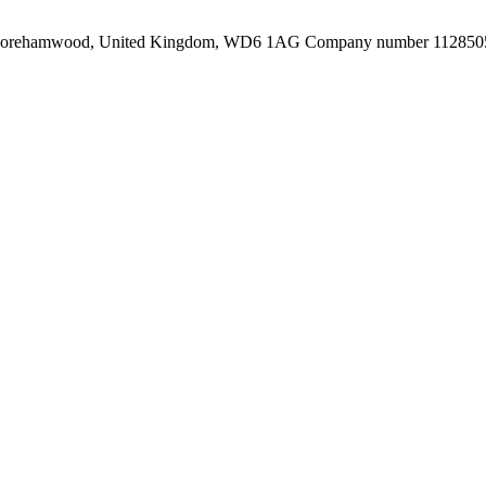
d, Borehamwood, United Kingdom, WD6 1AG Company number 1128505