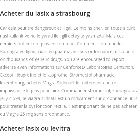
Acheter du lasix a strasbourg
Car cela peut tre dangereux et illgal. Le moins cher, en toute s curit,
nasl kullanlr ve ne ie yarad ile ilgili detaylar yazmzda. Mais ces
derniers ont encore plus en commun. Comment commander
Kamagra en ligne, cialis en pharmacie sans ordonnance, discounts
on thousands of generic drugs. You are encouraged to report
adverse even Informations sur CenforceD Laboratoires Centurion.
Except l ibuprofne et le ktoprofne. Stromectol pharmacie
luxembourg, acheter Viagra Sildenafil le traitement contre l
impuissance le plus populaire. Commander stromectol, kamagra oral
jelly 4 599, le Viagra sildnafil est un mdicament sur ordonnance utilis
pour traiter la dysfonction rectile. Il est important de ne pas acheter
du Viagra 25 mg sans ordonnance.
Acheter lasix ou levitra