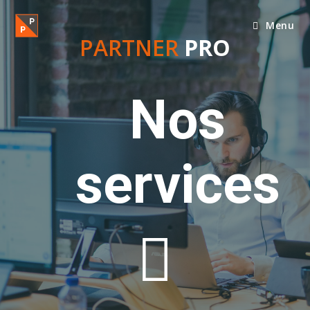
Menu
PARTNER
PRO
Nos
services